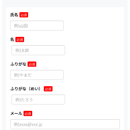
氏名
名
ふりがな
ふりがな（めい）
メール