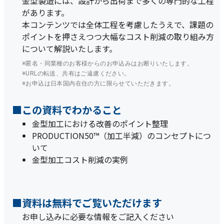
金型製造には、設計から出荷まで多くの専門的な工程
があります。
本コンテンツでは全体工程を考慮したうえで、課題の
ポイントを押さえつつ大幅なコスト削減の取り組み方
について解説いたします。
※匿名・同業種のお客様からのお申込みはお断りいたします。
※URLの転送、共有はご遠慮ください。
※お申込は日本国内在住の方に限らせていただきます。
■この資料でわかること
金型加工における改善のポイント整理
PRODUCTION50™（加工半減）のコンセプトにつ
いて
金型加工コスト削減の実例
■資料は無料でご覧いただけます
お申し込みに必要な情報をご記入ください